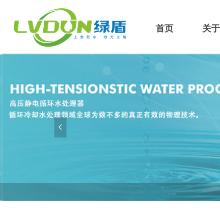
首页
关于
넳