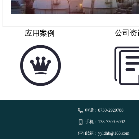
应用案例
公司资
电话：
0730-2929788
手机：
138-7309-6092
邮箱：
yyldhb@163.com