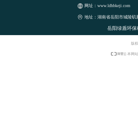
网址：
www.ldhbkeji.com
地址：
湖南省岳阳市城陵矶
岳阳绿盾环保
版权
本网站