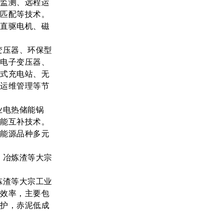
耗监测、远程运
况匹配等技术。
矩直驱电机、磁
变压器、环保型
力电子变压器、
成式充电站、无
能运维管理等节
业电热储能锅
多能互补技术。
现能源品种多元
、冶炼渣等大宗
炼渣等大宗工业
用效率，主要包
养护，赤泥低成