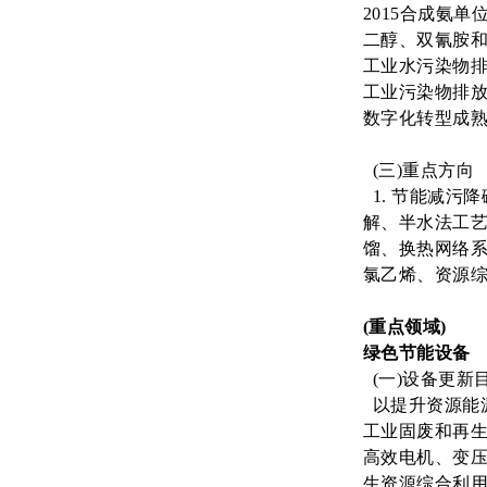
2015合成氨单
二醇、双氰胺和单
工业水污染物排
工业污染物排放标
数字化转型成
(三)重点方向
1. 节能减污
解、半水法工艺
馏、换热网络
氯乙烯、资源
(重点领域)
绿色节能设备
(一)设备更新
以提升资源能
工业固废和再生
高效电机、变压
生资源综合利用