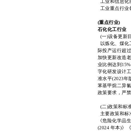
工业和信息化
工业重点行业
(重点行业)
石化化工行业
(一)设备更新
以炼化、煤化
际投产运行超过
加快更新改造老
业比例达到15
字化研发设计工
准水平(202
苯基甲烷二异氰
政策要求，严
(二)政策和标
主要政策和标准
《危险化学品生
(2024 年本)