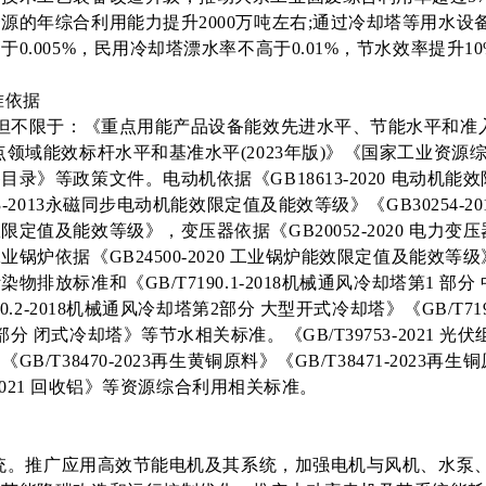
源的年综合利用能力提升2000万吨左右;通过冷却塔等用水设
0.005%，民用冷却塔漂水率不高于0.01%，节水效率提升1
准依据
不限于：《重点用能产品设备能效先进水平、节能水平和准入水
点领域能效标杆水平和基准水平(2023年版)》《国家工业资源
目录》等政策文件。电动机依据《GB18613-2020 电动机能
53-2013永磁同步电动机能效限定值及能效等级》《GB30254-2
限定值及能效等级》，变压器依据《GB20052-2020 电力变
业锅炉依据《GB24500-2020 工业锅炉能效限定值及能效等
物排放标准和《GB/T7190.1-2018机械通风冷却塔第1 部
90.2-2018机械通风冷却塔第2部分 大型开式冷却塔》《GB/T7190
分 闭式冷却塔》等节水相关标准。《GB/T39753-2021 光
B/T38470-2023再生黄铜原料》《GB/T38471-2023再生
86-2021 回收铝》等资源综合利用相关标准。
统。推广应用高效节能电机及其系统，加强电机与风机、水泵