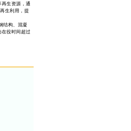
等再生资源，通
化再生利用，提
钢结构、混凝
动在役时间超过