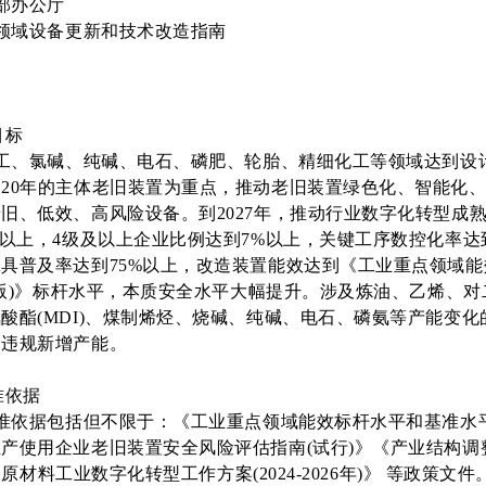
部办公厅
领域设备更新和技术改造指南
目标
工、氯碱、纯碱、电石、磷肥、轮胎、精细化工等领域达到设
20年的主体老旧装置为重点，推动老旧装置绿色化、智能化
旧、低效、高风险设备。到2027年，推动行业数字化转型成熟
%以上，4级及以上企业比例达到7%以上，关键工序数控化率达
具普及率达到75%以上，改造装置能效达到《工业重点领域
3年版)》标杆水平，本质安全水平大幅提升。涉及炼油、乙烯、对二
酸酯(MDI)、煤制烯烃、烧碱、纯碱、电石、磷氨等产能变
禁违规新增产能。
准依据
依据包括但不限于：《工业重点领域能效标杆水平和基准水平(2
产使用企业老旧装置安全风险评估指南(试行)》《产业结构调
》《原材料工业数字化转型工作方案(2024-2026年)》 等政策文件。《