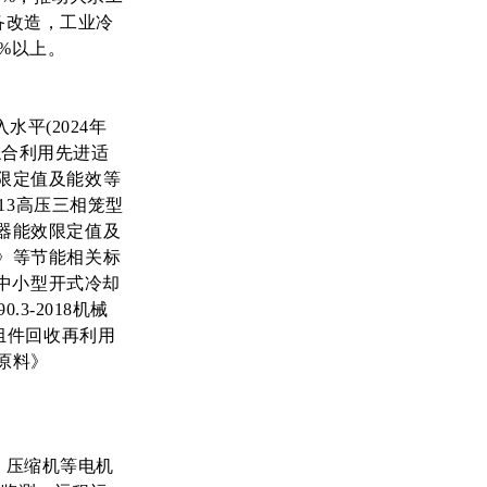
备改造，工业冷
0%以上。
平(2024年
综合利用先进适
效限定值及能效等
013高压三相笼型
压器能效限定值及
级》等节能相关标
分 中小型开式冷却
.3-2018机械
伏组件回收再利用
铜原料》
、压缩机等电机