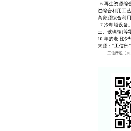
6.再生资源综
过综合利用工
高资源综合利
7.冷却塔设备
土、玻璃钢)等
10 年的老旧
来源：“工信部
工信厅规〔
2