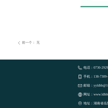
前一个：
无
ꄴ
电话：
0730-292
手机：
138-7309
邮箱：
yyldhb@1
网址：
www.ldhb
地址：
湖南省岳