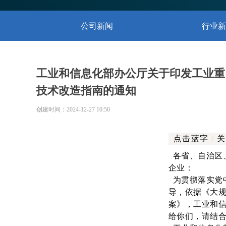
公司新闻
行业新
工业和信息化部办公厅关于印发工业重
技术改造指南的通知
创建时间：
2024-12-27
10:50
点击蓝字
/
关
各省、自治区
企业：
为贯彻落实党
导，依据《大
案》，工业和
给你们，请结