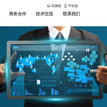
电脑版
手机版
넡
넓
商务合作
技术交流
联系我们